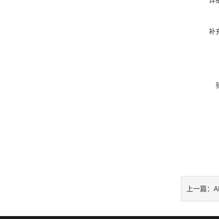
详
补
上一篇：