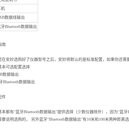
耳机
USB数据线输出
牙Bluetooth数据输出
指南
您在安妙选购好了仪器型号之后，安妙将默认的是标准配置，如果你还需
基本可选配置选择
SB数据输出
Bluetooth数据输出
配件
本都有“蓝牙Bluetooth数据输出”提供选择（少数仪器除外），因为“蓝牙
要说明选购的， 另外蓝牙“Bluetooth数据输出”有10米和100米两种距离