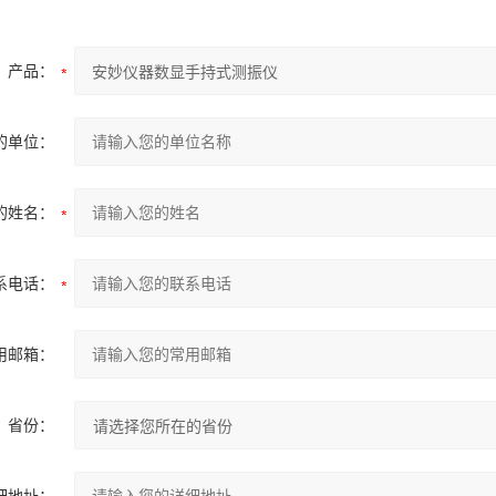
产品：
的单位：
的姓名：
系电话：
用邮箱：
省份：