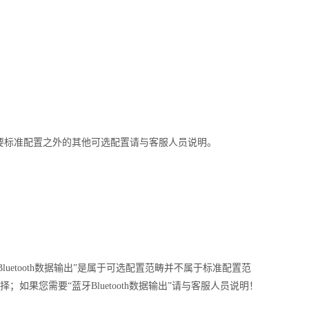
要标准配置之外的其他可选配置请与客服人员说明。
Bluetooth数据输出”是属于可选配置范畴并不属于标准配置范
选择；如果您需要“蓝牙Bluetooth数据输出”请与客服人员说明！