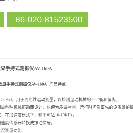
86-020-81523500
绍
显手持式测振仪AV-160A
显手持式测振仪AV-160A
产品特点
ISO2954，用于周期性运动测量，以检测运动机械的不平衡和偏离。
场测量各种机械振动而设计，以便为质量控制，运行时间及事先的设备维护
宽，在加速度模式下，频率可达10-10KHz。
电加速度传感器转换成振动信号。
状况测量功能。