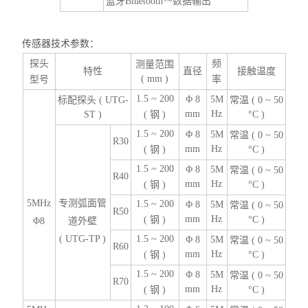
蓝牙Bluetooth™数据输出
传感器技术参数：
探头
频
测量范围
特性
直径
接触温度
( mm )
型号
率
1.5 ~ 200
Φ 8
5M
标配探头 ( UTG-
常温 ( 0 ~ 50
mm
Hz
ST )
( 钢 )
°C )
1.5 ~ 200
Φ 8
5M
常温 ( 0 ~ 50
R30
mm
Hz
( 钢 )
°C )
1.5 ~ 200
Φ 8
5M
常温 ( 0 ~ 50
R40
mm
Hz
( 钢 )
°C )
5MHz
专测弧面管
1.5 ~ 200
Φ 8
5M
常温 ( 0 ~ 50
R50
mm
Hz
( 钢 )
°C )
Φ8
道外壁
( UTG-TP )
1.5 ~ 200
Φ 8
5M
常温 ( 0 ~ 50
R60
mm
Hz
( 钢 )
°C )
1.5 ~ 200
Φ 8
5M
常温 ( 0 ~ 50
R70
mm
Hz
( 钢 )
°C )