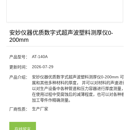
安妙仪器优质数字式超声波塑料测厚仪0-
200mm
AT-140A
产品型号：
2026-07-29
更新时间：
安妙仪器优质数字式超声波塑料测厚仪0-200mm 可以
产品介绍：
属和其他多种材料的厚度， 并可以对材料的声速进行
以对生产设备中各种管道和压力容器进行厚度测量，监
在使用过程中受腐蚀后的减薄程度，也可以对各种板材
加工零件作精确测量。
生产厂家
厂商性质：
在线留言