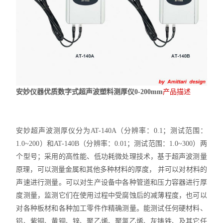
安妙仪器优质数字式超声波塑料测厚仪0-200mm
产品描述
安妙
超声波测厚仪分为
AT-140
A（分辨率：0.1；测试范围：
1.0~200）和AT-140B（分辨率：0.01；测试范围：1.0~300）
两
个型号
；
采用的高性能、低功耗微处理技术，基于超声波测量
原理，可以测量金属和其他多种材料的厚度， 并可以对材料的
声速进行
测量。可以对生产设备中各种管道和压力容器进行厚
度测量，监测它们在使用过程中受腐蚀后的减薄程度，也可以
对各种板材和
各种加工零件作精确测量。能测试任何硬材料、
铝、紫铜、黄铜、锌、聚乙烯、聚氯乙烯、灰铸铁、及其它任