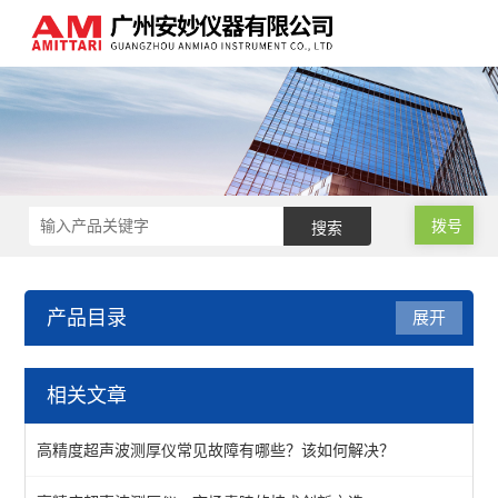
拨号
产品目录
展开
超声波测厚仪
相关文章
穿透涂层测厚仪
高精度超声波测厚仪常见故障有哪些？该如何解决？
PVC管道测厚仪