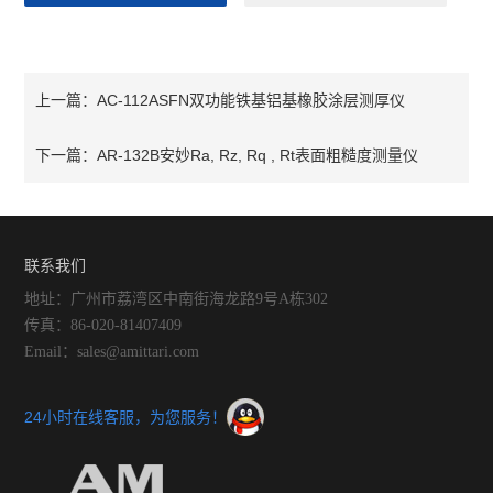
AC-112ASFN双功能铁基铝基橡胶涂层测厚仪
上一篇：
AR-132B安妙Ra, Rz, Rq , Rt表面粗糙度测量仪
下一篇：
联系我们
地址：广州市荔湾区中南街海龙路9号A栋302
传真：86-020-81407409
Email：sales@amittari.com
24小时在线客服，为您服务！