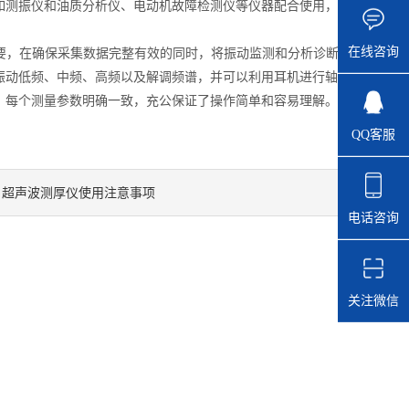
如测振仪和油质分析仪、电动机故障检测仪等仪器配合使用，
在线咨询
需要，在确保采集数据完整有效的同时，将振动监测和分析诊断
振动低频、中频、高频以及解调频谱，并可以利用耳机进行轴
。每个测量参数明确一致，充公保证了操作简单和容易理解。
QQ客服
超声波测厚仪使用注意事项
：
电话咨询
关注微信