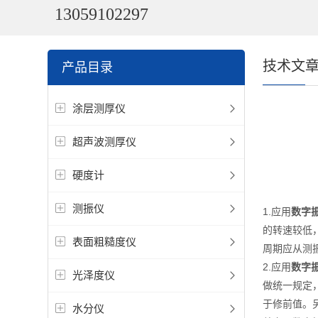
13059102297
技术文
产品目录
涂层测厚仪
超声波测厚仪
硬度计
测振仪
1.应用
数字
的转速较低
表面粗糙度仪
周期应从测
2.应用
数字
光泽度仪
做统一规定
于修前值。
水分仪