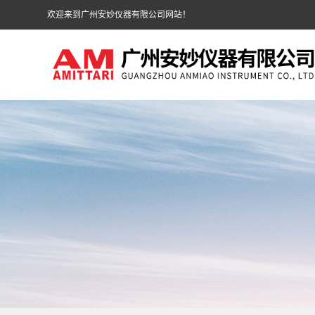
欢迎来到广州安妙仪器有限公司网站！