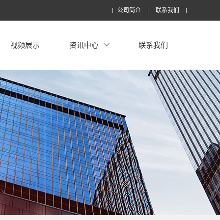
公司简介
联系我们
视频展示
资讯中心
联系我们