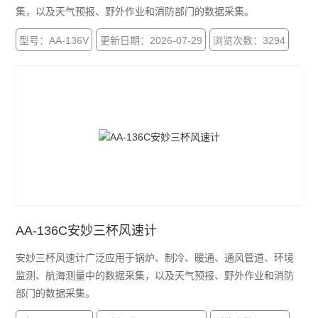
集，以及天气预报、野外作业和消防部门的数据采集。
型号：AA-136V
更新日期：2026-07-29
浏览次数：3294
AA-136C安妙三杯风速计
安妙三杯风速计广泛应用于锅炉、制冷、暖通、通风管道、环境
监测、航海测量中的数据采集，以及天气预报、野外作业和消防
部门的数据采集。