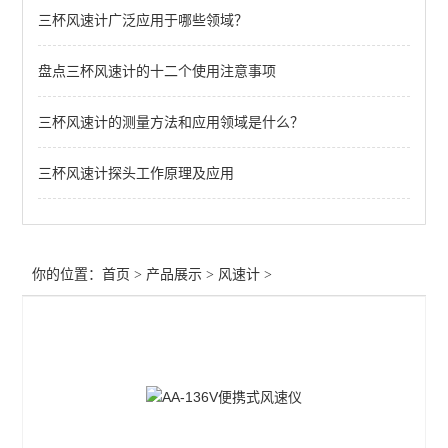
三杯风速计广泛应用于哪些领域？
查看全部 >>
盘点三杯风速计的十二个使用注意事项
三杯风速计的测量方法和应用领域是什么？
三杯风速计探头工作原理及应用
你的位置：
首页
>
产品展示
>
风速计
>