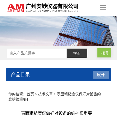
导
航
拨号
产品目录
展开
涂层测厚仪
你的位置：
首页
>
技术文章
> 表面粗糙度仪做好对设备的
维护很重要！
超声波测厚仪
表面粗糙度仪做好对设备的维护很重要！
硬度计