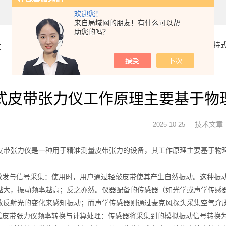
欢迎您！
来自局域网的朋友！有什么可以帮
助您的吗？
章
你的位置：
首页
>
技术文章
> 手持
式皮带张力仪工作原理主要基于物
技术文章
2025-10-25
张力仪是一种用于精准测量皮带张力的设备，其工作原理主要基于物理
发与信号采集：使用时，用户通过轻敲皮带使其产生自然振动。这种振动
越大，振动频率越高；反之亦然。仪器配备的传感器（如光学或声学传感
收反射光的变化来感知振动；而声学传感器则通过麦克风探头采集空气介
皮带张力仪频率转换与计算处理：传感器将采集到的模拟振动信号转换为