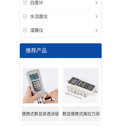
白度计
水活度仪
湿膜仪
推荐产品
便携式数显穿透涂层
数显便携式推拉力测
超声波测厚仪
试仪器