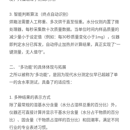
3. 智能判断算法（终点自动识别）
烘箱法需要人工称重、多次烘干直至恒重。水分仪则内置了微
处理器，每秒采集数十次质量数据。当单位时间内样品质量的
减少量小于设定值（例如：每30秒质量变化小于1mg），仪器
即判定水分已挥发，自动停止加热并计算结果，真正实现了“一
键测量，无人值守”。
二、 “多功能”的具体体现与拓展
之所以被称为“多功能”，是因为现代水分测定仪早已超越了单
一的含水率测试，具备了的适应性：
1. 多种结果的表示方式
除了最常规的湿基水分含量（水分占湿样总重的百分比）外，
仪器还可直接计算并显示干基水分含量（水分占干物质的百分
比）、固含量（干物质占湿样的百分比）和回潮率，满足不同
行业的专业表述习惯。