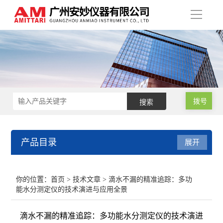
导
航
拨号
产品目录
展开
涂层测厚仪
你的位置：
首页
>
技术文章
> 滴水不漏的精准追踪：多功
能水分测定仪的技术演进与应用全景
超声波测厚仪
滴水不漏的精准追踪：多功能水分测定仪的技术演进
硬度计