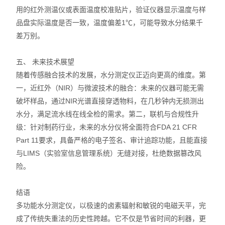
用的红外测温仪或表面温度校准贴片，验证仪器显示温度与样
品盘实际温度是否一致，温度偏差1℃，可能导致水分结果千
差万别。
五、 未来技术展望
随着传感融合技术的发展，水分测定仪正迈向更高的维度。第
一，近红外（NIR）与微波技术的融合：未来的仪器可能无需
破坏样品，通过NIR光谱直接穿透物料，在几秒钟内无损测出
水分，满足流水线在线全检的需求。第二，联机与合规性升
级：针对制药行业，未来的水分仪将全面符合FDA 21 CFR
Part 11要求，具备严格的电子签名、审计追踪功能，且能直接
与LIMS（实验室信息管理系统）无缝对接，杜绝数据篡改风
险。
结语
多功能水分测定仪，以极速的卤素辐射和敏锐的电磁天平，完
成了传统失重法的历史性跨越。它不仅是节省时间的利器，更