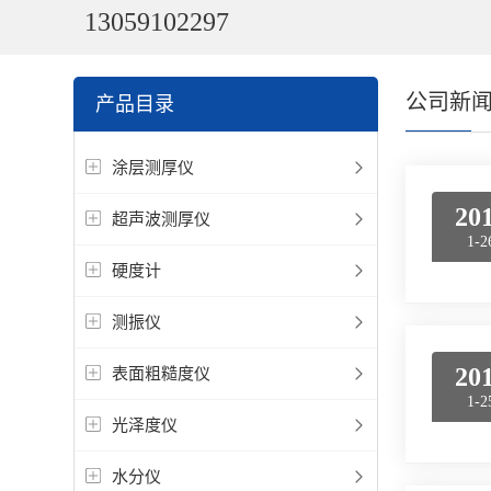
13059102297
公司新
产品目录
涂层测厚仪
20
超声波测厚仪
1-2
硬度计
测振仪
20
表面粗糙度仪
1-2
光泽度仪
水分仪