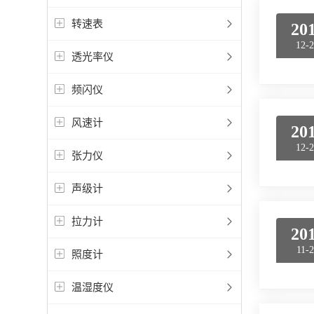
转速表
20
12-
透光率仪
频闪仪
风速计
20
12-
张力仪
声级计
拉力计
20
11-
照度计
温湿度仪