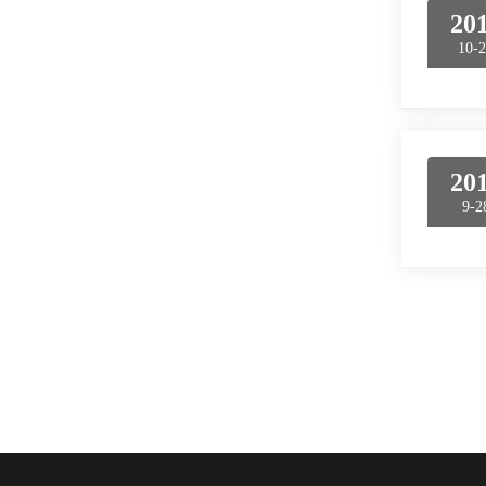
20
10-
20
9-2